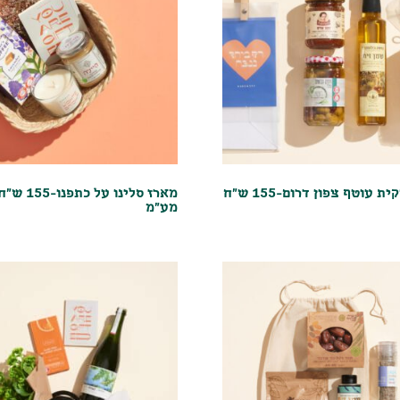
מארז שקית עוטף צפון דרום-155 ש"ח
מארז סלינו על כתפנו-
מע"מ