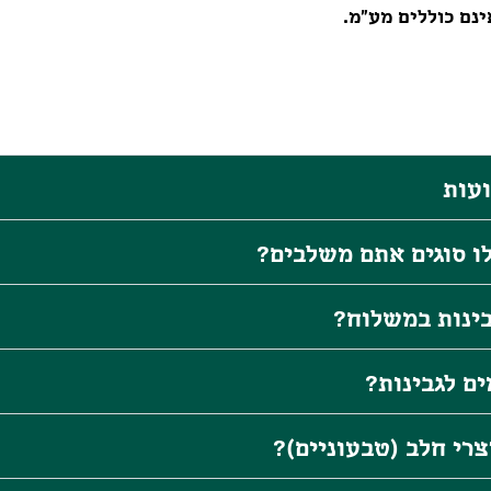
נם כוללים מע"מ.
עות
לו סוגים אתם משלבים?
בינות במשלוח?
ם לגבינות?
רי חלב (טבעוניים)?