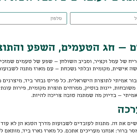
ם – חג הטעמים, השפע והתו
ריח של עמל וקציר, וסביב השולחן – שפע של טעמים שמזכיר
ישה אישית, מקומית ובלתי נשכחת – עם מארז מתנה לשבועות
ור אמיתי לתוצרת הישראלית. כל פריט נבחר ביד, מיצרנים 
 משובחות, יינות בוטיק, ממרחים תוצרת מקומית, פירות עונת
 אמיתי – בדיוק מה שמתנה טובה צריכה להיות.
רכה
ם את זה. מתנות לעובדים לשבועות מדרך הטנא הן לא עוד 
 ברור: אנחנו מעריכים אתכם. כל מארז נארז ביד, מותאם לכשר