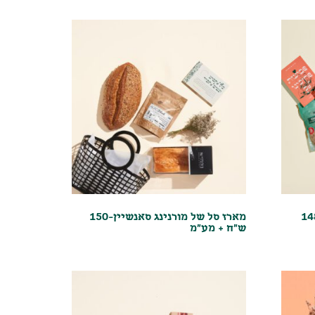
ה טוב שבאת הביתה-148
מארז סל של מורנינג סאנשיין-150
ש"ח + מע"מ