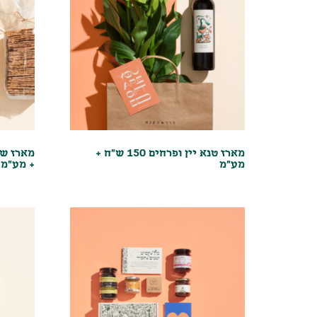
מארז טנא יין ופרחים 150 ש"ח +
מע"מ
+ מע"מ