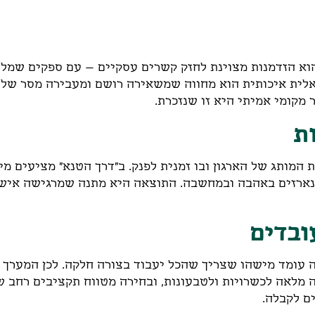
 הוא הזדמנות מצוינת לחזק קשרים עסקיים – עם ספקים שמל
לית איכותית הוא מחווה שמשאירה רושם ומעבירה מסר של א
 מקומי אמיתי היא זו שנזכרת.
ת
המותג של הארגון ובו זמנית לפנק. ב"דרך הטנא" מציעים מי
ארזים באהבה ובמחשבה. התוצאה היא מתנה שמרגישה אישי
ובדים
 עומד מישהו שצריך שהכל יעבוד בצורה חלקה. לכן המערך ה
 מלאה לכשרויות ולטבעונות, ובחירה מטווח תקציבים רחב שמ
ם לקבלה.