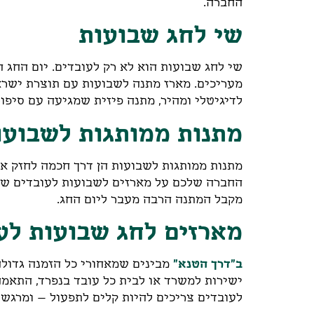
החברה.
שי לחג שבועות
שי לחג שבועות הוא לא רק לעובדים. יום החג
מעריכים. מארז מתנה לשבועות עם תוצרת ישרא
לדיגיטלי ומהיר, מתנה פיזית שמגיעה עם סיפור
מתנות ממותגות לשבועו
מתנות ממותגות לשבועות הן דרך חכמה לחזק את 
החברה שלכם על מארזים לשבועות לעובדים שנ
מקבל המתנה הרבה מעבר ליום החג.
מארזים לחג שבועות לע
ב"דרך הטנא"
מבינים שמאחורי כל הזמנה גדולה
ישירות למשרד או לבית כל עובד בנפרד, התאמה
לעובדים צריכים להיות קלים לתפעול – ומרגשי