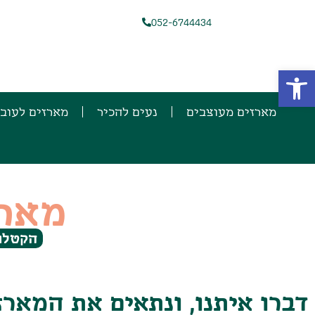
052-6744434
פתח סרגל נגישות
מארזים מעוצבים
נעים להכיר
מארזים לעוב
מארז
הקטלוג
דברו איתנו, ונתאים את המאר