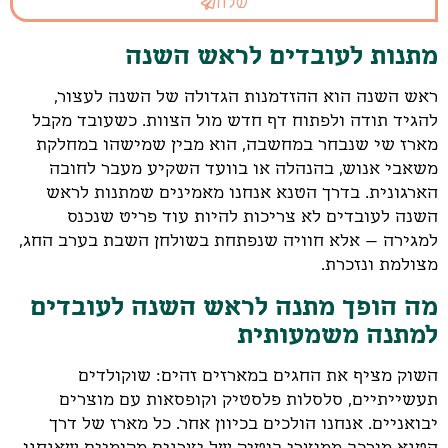
שלח
מתנות לעובדים לראש השנה
ראש השנה הוא ההזדמנות הגדולה של השנה לעצור,
להגיד תודה ולפתוח דף חדש מול הצוות. כשעובד מקבל
מארז שי שנבחר במחשבה, הוא מבין שמישהו במחלקת
משאבי אנוש, בהנהלה או בוועד השקיע מעבר לחובה
הארגונית. בדרך הטנא אנחנו מאמינים שמתנות לראש
השנה לעובדים לא צריכות להיות עוד פריט שנכנס
למגירה – אלא חוויה שנפתחת בשולחן השבת בערב החג,
מצולמת ונזכרת.
מה הופך מתנה לראש השנה לעובדים
למתנה משמעותית
השוק מציף את החגים במארזים זהים: שוקולדים
תעשייתיים, סלסלות פלסטיק וקופסאות עם מוצרים
יבואניים. אנחנו הולכים בכיוון אחר. כל מארז של דרך
הטנא מורכב ממוצרי בוטיק של יצרנים מקומיים שאנחנו