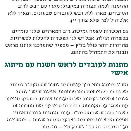
ההזמנה לכמה תצורות במקביל: מארז עם דבש לרוב
העובדים, מארז ללא דבש לעובדים טבעונים, ומארז ללא
אלכוהול למי שלא צורך יין.
גם הכשרות עצמה גמישה. רוב המארזים שלנו עומדים
בכשרות רגילה, אבל יש לנו אפשרות להעלות לכשרויות
מהודרות יותר כולל בד"ץ – מספיק שתעדכנו אותנו מראש
ונבנה את התמהיל בהתאם.
מתנות לעובדים לראש השנה עם מיתוג
אישי
מארז ממותג הוא דרך עוצמתית לחבר את העובד למותג
שלכם בלי להיראות כמו פרסומת. אצלנו אפשר למתג
גלויה אישית בעיצוב של המעצבת שלכם, להוסיף סטיקר
עם הלוגו על הקופסה, להדפיס סרט עם שם החברה או
לשלב פתק אישי מהמנכ"ל. עבור הזמנות גדולות אנחנו
אפילו מייצרות מארזים בצבעי המותג שלכם – מהאריזה
ועד הגלויה. זה כבר לא רק שי – זה מסר.