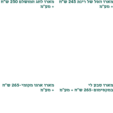
מארז הסל של רינת 245 ש"ח
מארז לחג המושלם 250 ש"ח
+ מע"מ
+ מע"מ
מארז טבע לי
מארז ארגז מקומי-265 ש"ח
במקסימום-265 ש"ח + מע"מ
+ מע"מ