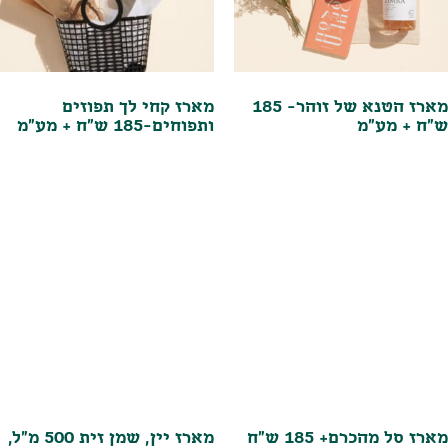
מארז הטנא של זוהר- 185
מארז קחי לך תפוזים
ש"ח + מע"מ
ותפוחים-185 ש"ח + מע"מ
מארז סל מהכרם+ 185 ש"ח
מארז יין, שמן זית 500 מ"ל,