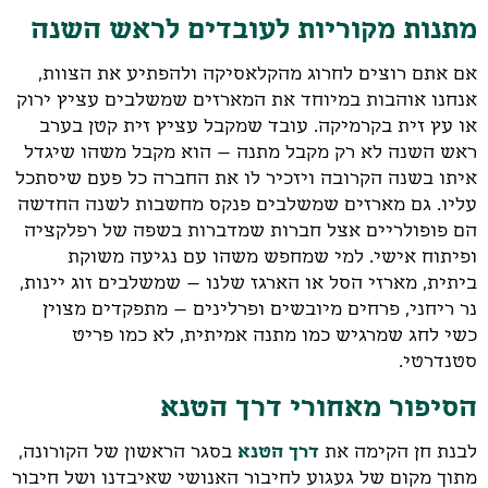
מתנות מקוריות לעובדים לראש השנה
אם אתם רוצים לחרוג מהקלאסיקה ולהפתיע את הצוות,
אנחנו אוהבות במיוחד את המארזים שמשלבים עציץ ירוק
או עץ זית בקרמיקה. עובד שמקבל עציץ זית קטן בערב
ראש השנה לא רק מקבל מתנה – הוא מקבל משהו שיגדל
איתו בשנה הקרובה ויזכיר לו את החברה כל פעם שיסתכל
עליו. גם מארזים שמשלבים פנקס מחשבות לשנה החדשה
הם פופולריים אצל חברות שמדברות בשפה של רפלקציה
ופיתוח אישי. למי שמחפש משהו עם נגיעה משוקת
ביתית, מארזי הסל או הארגז שלנו – שמשלבים זוג יינות,
נר ריחני, פרחים מיובשים ופרלינים – מתפקדים מצוין
כשי לחג שמרגיש כמו מתנה אמיתית, לא כמו פריט
סטנדרטי.
הסיפור מאחורי דרך הטנא
דרך הטנא
לבנת חן הקימה את
בסגר הראשון של הקורונה,
מתוך מקום של געגוע לחיבור האנושי שאיבדנו ושל חיבור