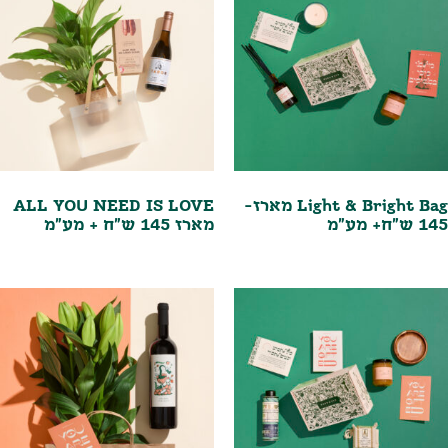
Light & Bright Bag מארז-
ALL YOU NEED IS LOVE
145 ש"ח+ מע"מ
מארז 145 ש"ח + מע"מ