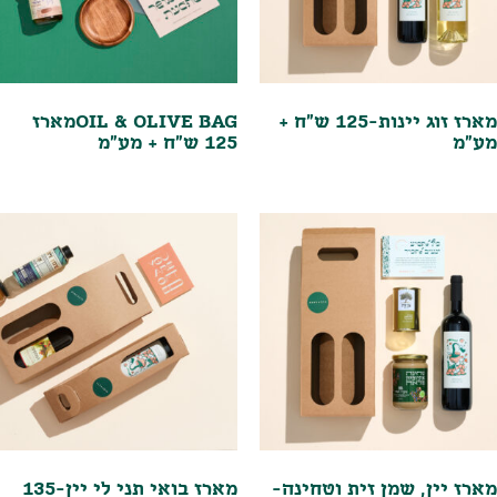
מארז זוג יינות-125 ש"ח +
OIL & OLIVE BAGמארז
מע"מ
125 ש"ח + מע"מ
מארז יין, שמן זית וטחינה-
מארז בואי תני לי יין-135