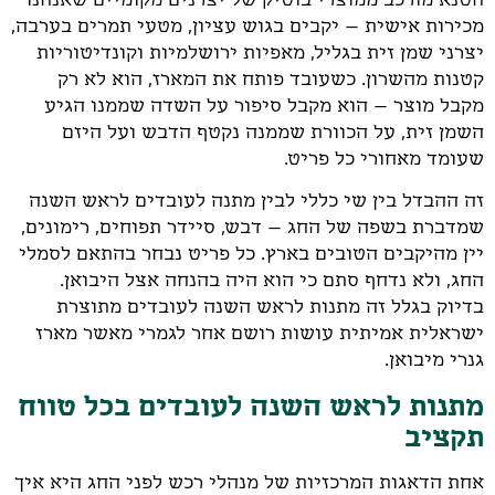
מכירות אישית – יקבים בגוש עציון, מטעי תמרים בערבה,
יצרני שמן זית בגליל, מאפיות ירושלמיות וקונדיטוריות
קטנות מהשרון. כשעובד פותח את המארז, הוא לא רק
מקבל מוצר – הוא מקבל סיפור על השדה שממנו הגיע
השמן זית, על הכוורת שממנה נקטף הדבש ועל היזם
שעומד מאחורי כל פריט.
זה ההבדל בין שי כללי לבין מתנה לעובדים לראש השנה
שמדברת בשפה של החג – דבש, סיידר תפוחים, רימונים,
יין מהיקבים הטובים בארץ. כל פריט נבחר בהתאם לסמלי
החג, ולא נדחף סתם כי הוא היה בהנחה אצל היבואן.
בדיוק בגלל זה מתנות לראש השנה לעובדים מתוצרת
ישראלית אמיתית עושות רושם אחר לגמרי מאשר מארז
גנרי מיבואן.
מתנות לראש השנה לעובדים בכל טווח
תקציב
אחת הדאגות המרכזיות של מנהלי רכש לפני החג היא איך