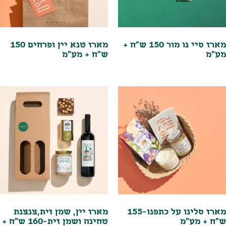
מארז סיי נו מור 150 ש"ח +
מארז טנא יין ופרחים 150
מע"מ
ש"ח + מע"מ
מארז סלינו על כתפנו-155
מארז יין, שמן זית,צנצנת
ש"ח + מע"מ
טחינה ושמן זית-160 ש"ח +