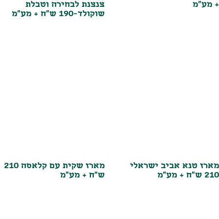
+ מע"מ
צנצנת לבחירה וטבלת
שוקולד-190 ש"ח + מע"מ
מארז טנא אביב ישראלי
מארז שקית עם קלאסה 210
210 ש"ח + מע"מ
ש"ח + מע"מ