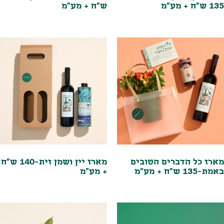
135 ש"ח + מע"מ
ש"ח + מע"מ
מארז כל הדברים הטובים
מארז יין ושמן זית-140 ש"ח
באמת-135 ש"ח + מע"מ
+ מע"מ