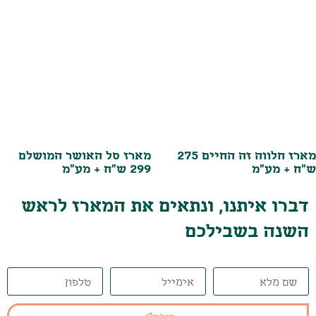
מארז חלווה זה החיים 275
מארז סל האושר המושלם
ש"ח + מע"מ
299 ש"ח + מע"מ
דברו איתנו, ונתאים את המארז לראש
השנה בשבילכם