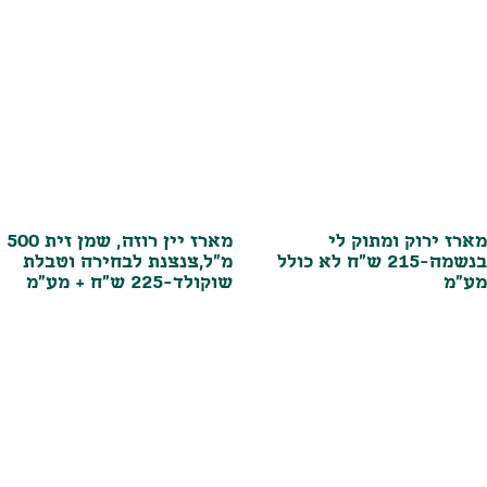
מארז ירוק ומתוק לי
מארז יין רוזה, שמן זית 500
בנשמה-215 ש"ח לא כולל
מ"ל,צנצנת לבחירה וטבלת
מע"מ
שוקולד-225 ש"ח + מע"מ