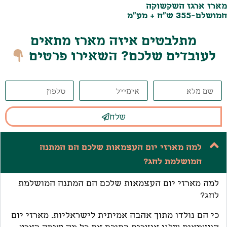
מארז ארגז השקשוקה
המושלם-355 ש"ח + מע"מ
מתלבטים איזה מארז מתאים
לעובדים שלכם? השאירו פרטים
שלח
למה מארזי יום העצמאות שלכם הם המתנה
המושלמת לחג?
למה מארזי יום העצמאות שלכם הם המתנה המושלמת
לחג?
כי הם נולדו מתוך אהבה אמיתית לישראליות. מארזי יום
העצמאות שלנו אוצרים בתוכם את כל מה שיפה בארץ