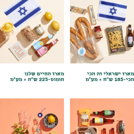
מארז ישראלי זה הכי
מארז החיים שלנו
הכי-185 ש"ח + מע"מ
חומוס-225 ש"ח + מע"מ