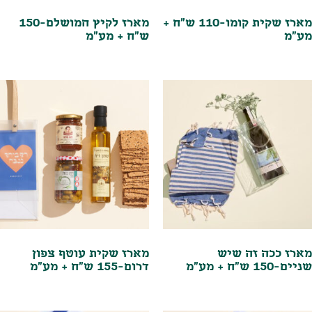
מארז שקית קומו-110 ש"ח +
מארז לקיץ המושלם-150
מע"מ
ש"ח + מע"מ
מארז ככה זה שיש
מארז שקית עוטף צפון
שניים-150 ש"ח + מע"מ
דרום-155 ש"ח + מע"מ