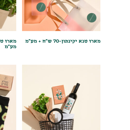
מארז טנא יקינתון-70 ש"ח + מע"מ
מע"מ