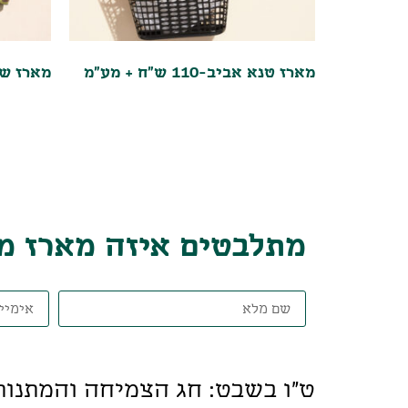
מארז טנא אביב-110 ש"ח + מע"מ
מארז שקית קומ
מתלבטים איזה מארז מת
ט"ו בשבט: חג הצמיחה והמתנות