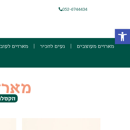
052-6744434
פתח סרגל נגישות
מארזים מעוצבים
נעים להכיר
מארזים לעוב
מארז
הקטלוג