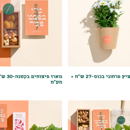
מארז עציץ פרחוני בכוס-27 ש"ח +
מארז פיצוחים 
מע"מ