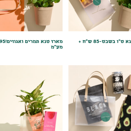
מארז טנא ט"ו בשבט-85 ש"ח +
מע"מ