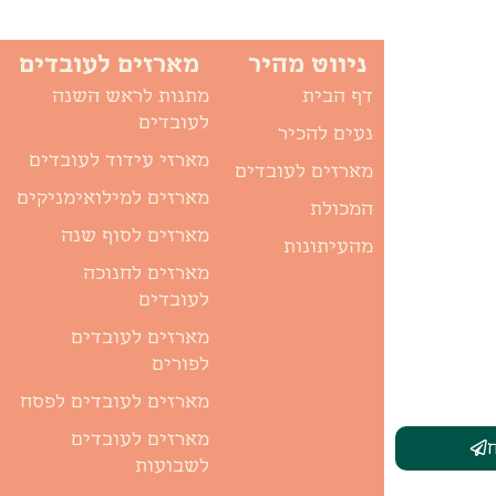
ניווט מהיר
מארזים לעובדים
דף הבית
מתנות לראש השנה
לעובדים
נעים להכיר
מארזי עידוד לעובדים
מארזים לעובדים
מארזים למילואימניקים
המכולת
מארזים לסוף שנה
מהעיתונות
מארזים לחנוכה
לעובדים
מארזים לעובדים
לפורים
מארזים לעובדים לפסח
מארזים לעובדים
לשבועות