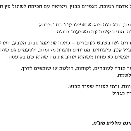
 אדמה רטובה, מגפיים בבוץ, ויציאה עם הכיתה לשתול עץ ח
ה, החג הזה מרגיש אפילו עוד יותר מדויק.
בה. מתנה קטנה עם משמעות גדולה.
רזים לטו בשבט לעובדים – כאלה שנרקמו סביב הטבע, הארץ 
ץ קטן, פיצוחים, ממרחים תוצרת מקומית, ולפעמים גם שוקול
ב אנשים לא פחות משהוא אוהב את מה שהוא שם בקופסה.
תודה לעובדים, לקוחות, קולגות או שותפים לדרך.
לשמח.
ונה, ורמז לעונה שעוד תבוא.
 בגדול.
נם כוללים מע"מ.