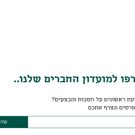
ו למועדון החברים שלנו..
עת ראשונים על הטבות ומבצעים?
רטים ונצרף אתכם
שלח