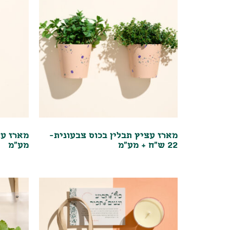
מארז עציץ תבלין בכוס צבעונית-
22 ש"ח + מע"מ
מע"מ